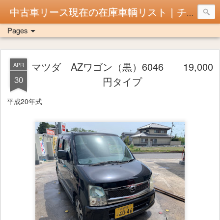
中古車リース現在の在庫車輌リスト｜チョイ乗り！京都市
Pages
マツダ AZワゴン（黒）6046 19,000
APR
30
円タイプ
平成20年式