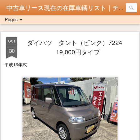
中古車リース現在の在庫車輌リスト｜チョイ乗り！京都市
Pages
ダイハツ タント（ピンク）7224
OCT
30
19,000円タイプ
平成16年式